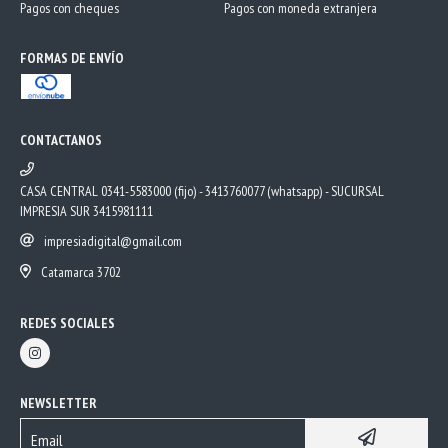
Pagos con cheques
Pagos con moneda extranjera
FORMAS DE ENVÍO
CONTACTANOS
CASA CENTRAL 0341-5583000 (fijo) - 3413760077 (whatsapp) - SUCURSAL
IMPRESIA SUR 3415981111
impresiadigital@gmail.com
Catamarca 3702
REDES SOCIALES
NEWSLETTER