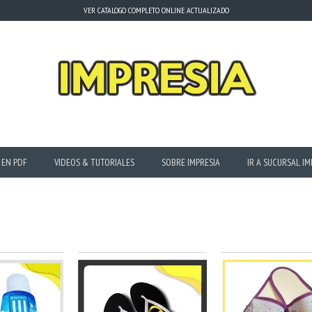
VER CATALOGO COMPLETO ONLINE ACTUALIZADO
 EN PDF
VIDEOS & TUTORIALES
SOBRE IMPRESIA
IR A SUCURSAL IM