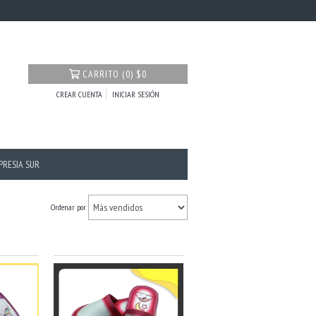
CARRITO
(
0
)
$0
CREAR CUENTA
INICIAR SESIÓN
PRESIA SUR
Ordenar por