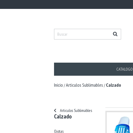
CATALOGO
Inicio
Articulos Sublimables
Calzado
/
/
Articulos Sublimables
Calzado
Ojotas