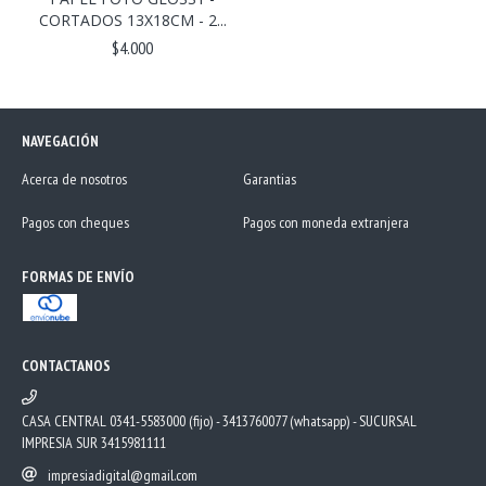
CORTADOS 13X18CM - 2...
$4.000
NAVEGACIÓN
Acerca de nosotros
Garantias
Pagos con cheques
Pagos con moneda extranjera
FORMAS DE ENVÍO
CONTACTANOS
CASA CENTRAL 0341-5583000 (fijo) - 3413760077 (whatsapp) - SUCURSAL
IMPRESIA SUR 3415981111
impresiadigital@gmail.com