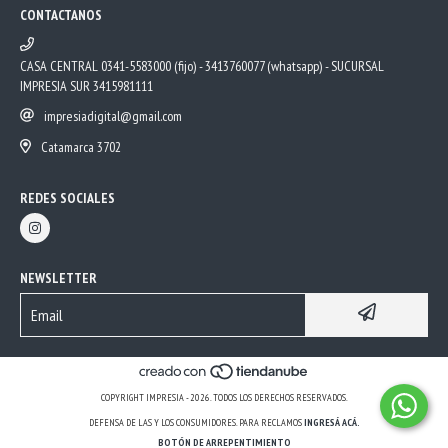
CONTACTANOS
CASA CENTRAL 0341-5583000 (fijo) - 3413760077 (whatsapp) - SUCURSAL
IMPRESIA SUR 3415981111
impresiadigital@gmail.com
Catamarca 3702
REDES SOCIALES
NEWSLETTER
COPYRIGHT IMPRESIA - 2026. TODOS LOS DERECHOS RESERVADOS.
DEFENSA DE LAS Y LOS CONSUMIDORES. PARA RECLAMOS
INGRESÁ ACÁ.
BOTÓN DE ARREPENTIMIENTO