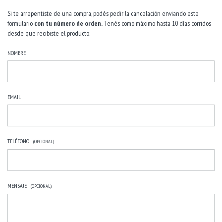
Si te arrepentiste de una compra, podés pedir la cancelación enviando este
formulario
con tu número de orden.
Tenés como máximo hasta 10 días corridos
desde que recibiste el producto.
NOMBRE
EMAIL
TELÉFONO
(OPCIONAL)
MENSAJE
(OPCIONAL)