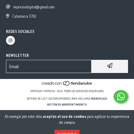
impresiadigital@gmail.com
Catamarca 3702
REDES SOCIALES
NEWSLETTER
COPYRIGHT IMPRESIA - 2026. TODOS LOS DERECHOS RESERVADOS.
DEFENSA DE LAS Y LOS CONSUMIDORES. PARA RECLAMOS
INGRESÁ ACÁ.
BOTÓN DE ARREPENTIMIENTO
Al navegar por este sitio
aceptás el uso de cookies
para agilizar tu experiencia
de compra.