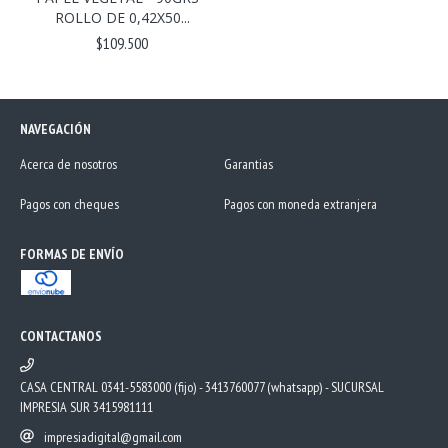
ROLLO DE 0,42X50...
$109.500
NAVEGACIÓN
Acerca de nosotros
Garantias
Pagos con cheques
Pagos con moneda extranjera
FORMAS DE ENVÍO
CONTACTANOS
CASA CENTRAL 0341-5583000 (fijo) - 3413760077 (whatsapp) - SUCURSAL
IMPRESIA SUR 3415981111
impresiadigital@gmail.com