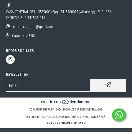
CASA CENTRAL 0341-5583000 (fijo) - 3413760077 (whatsapp) - SUCURSAL
IMPRESIA SUR 3415981111
impresiadigital@gmail.com
Catamarca 3702
REDES SOCIALES
NEWSLETTER
COPYRIGHT IMPRESIA - 2026. TODOS LOS DERECHOS RESERVADOS.
DEFENSA DE LAS Y LOS CONSUMIDORES. PARA RECLAMOS
INGRESÁ ACÁ.
BOTÓN DE ARREPENTIMIENTO