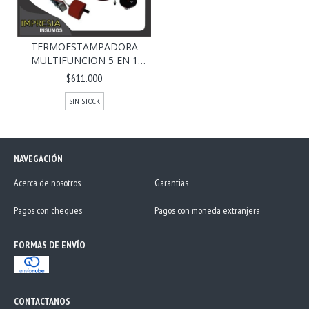
TERMOESTAMPADORA
MULTIFUNCION 5 EN 1
BAS...
$611.000
SIN STOCK
NAVEGACIÓN
Acerca de nosotros
Garantias
Pagos con cheques
Pagos con moneda extranjera
FORMAS DE ENVÍO
CONTACTANOS