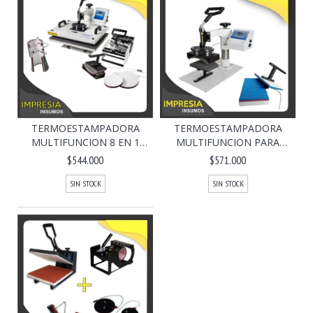
TERMOESTAMPADORA
TERMOESTAMPADORA
MULTIFUNCION 8 EN 1
MULTIFUNCION PARA
(BA...
GORRA...
$544.000
$571.000
SIN STOCK
SIN STOCK