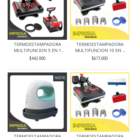
TERMOESTAMPADORA
TERMOESTAMPADORA
MULTIFUNCION 5 EN 1
MULTIFUNCION 10 EN 1
BAS...
(B...
$442.000
$673.000
NUEVO
TERMOESTAMPADORA
TERMOESTAMPADORA