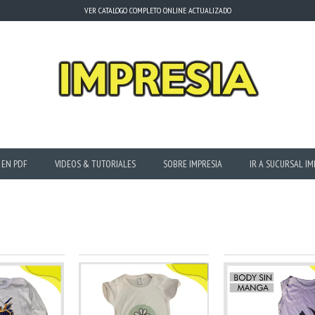
VER CATALOGO COMPLETO ONLINE ACTUALIZADO
 EN PDF
VIDEOS & TUTORIALES
SOBRE IMPRESIA
IR A SUCURSAL IM