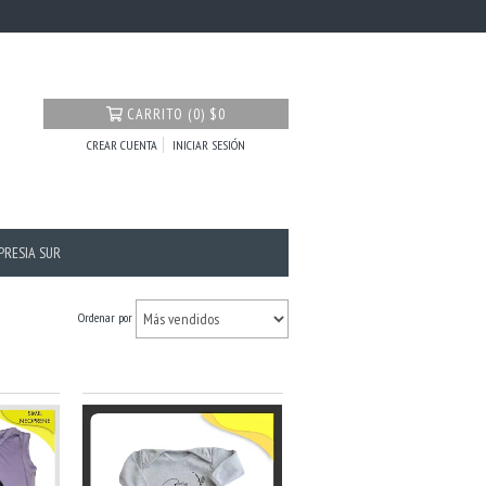
CARRITO
(
0
)
$0
CREAR CUENTA
INICIAR SESIÓN
PRESIA SUR
Ordenar por