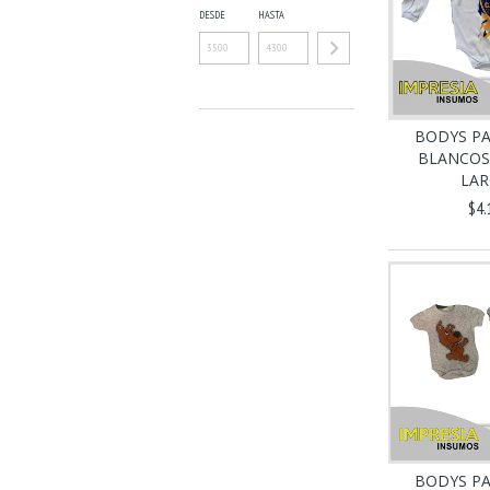
DESDE
HASTA
BODYS PA
BLANCOS
LAR
$4.
BODYS PA