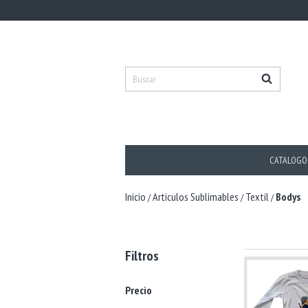
CATALOGO
Inicio
Articulos Sublimables
Textil
Bodys
/
/
/
Filtros
Precio