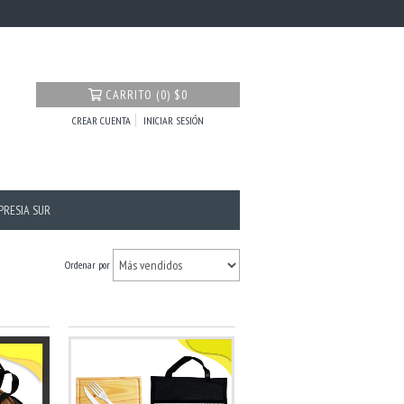
CARRITO
(
0
)
$0
CREAR CUENTA
INICIAR SESIÓN
PRESIA SUR
Ordenar por