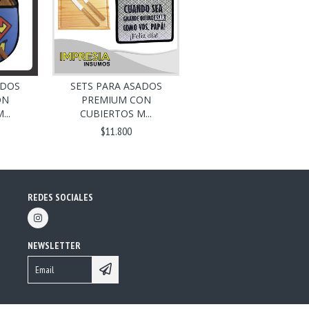
ADOS
SETS PARA ASADOS
ON
PREMIUM CON
..
CUBIERTOS M...
$11.800
REDES SOCIALES
NEWSLETTER