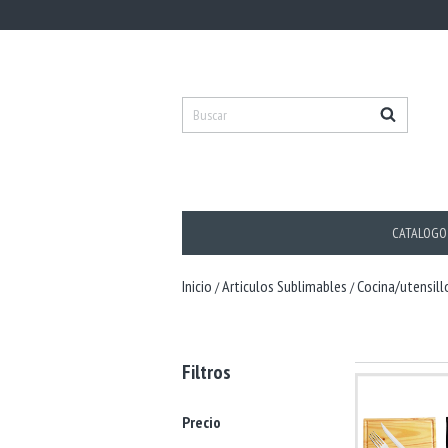
CATALOGO
Inicio
Articulos Sublimables
Cocina/utensill
/
/
Filtros
Precio